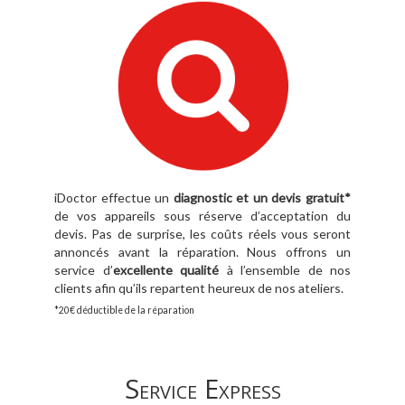
iDoctor effectue un
diagnostic et un devis gratuit*
de vos appareils sous réserve d’acceptation du
devis. Pas de surprise, les coûts réels vous seront
annoncés avant la réparation. Nous offrons un
service d’
excellente qualité
à l’ensemble de nos
clients afin qu’ils repartent heureux de nos ateliers.
*20€ déductible de la réparation
Service Express