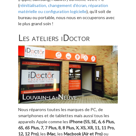
(
réinitialisation, changement d’écran, réparation
matérielle ou configuration logicielle
), qu’il soit de
bureau ou portable, nous nous en occuperons avec
le plus grand soin !
Les ateliers iDoctor
Nous réparons toutes les marques de PC, de
smartphones et de tablettes mais aussi tous les
appareils Apple comme les
iPhone (5S, SE, 6, 6 Plus,
6S, 6S Plus, 7, 7 Plus, 8, 8 Plus, X, XS, XR, 11, 11 Pro,
12, 12 Pro)
, les
iMac
, les
Macbook (Air et Pro)
ou