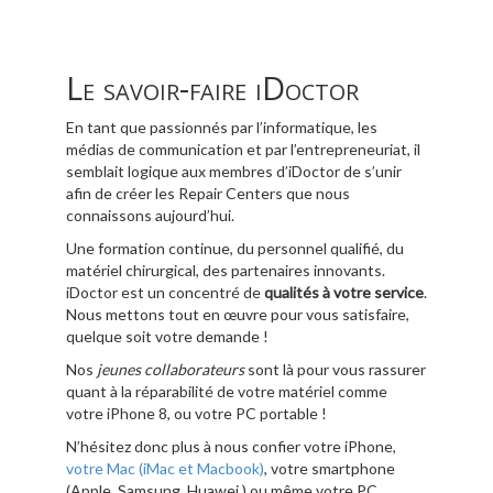
Le savoir-faire iDoctor
En tant que passionnés par l’informatique, les
médias de communication et par l’entrepreneuriat, il
semblait logique aux membres d’iDoctor de s’unir
afin de créer les Repair Centers que nous
connaissons aujourd’hui.
Une formation continue, du personnel qualifié, du
matériel chirurgical, des partenaires innovants.
iDoctor est un concentré de
qualités à votre service
.
Nous mettons tout en œuvre pour vous satisfaire,
quelque soit votre demande !
Nos
jeunes collaborateurs
sont là pour vous rassurer
quant à la réparabilité de votre matériel comme
votre iPhone 8, ou votre PC portable !
N’hésitez donc plus à nous confier votre iPhone,
votre Mac (iMac et Macbook)
, votre smartphone
(Apple, Samsung, Huawei ) ou même votre PC