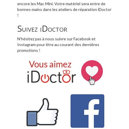
encore les Mac Mini.
Votre matériel sera entre de
bonnes mains dans les ateliers de réparation iDoctor
!
Suivez iDoctor
N’hésitez pas à nous suivre sur Facebook et
Instagram pour être au courant des dernières
promotions !