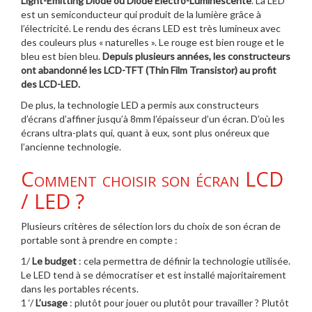
Light-Emitting Diode ou Diode Electro-Luminescente
. La LED
est un semiconducteur qui produit de la lumière grâce à
l’électricité. Le rendu des écrans LED est très lumineux avec
des couleurs plus « naturelles ». Le rouge est bien rouge et le
bleu est bien bleu.
Depuis plusieurs années, les constructeurs
ont abandonné les LCD-TFT (Thin Film Transistor) au profit
des LCD-LED.
De plus, la technologie LED a permis aux constructeurs
d’écrans d’affiner jusqu’à 8mm l’épaisseur d’un écran. D’où les
écrans ultra-plats qui, quant à eux, sont plus onéreux que
l’ancienne technologie.
Comment choisir son écran LCD
/ LED ?
Plusieurs critères de sélection lors du choix de son écran de
portable sont à prendre en compte :
1/
Le budget
: cela permettra de définir la technologie utilisée.
Le LED tend à se démocratiser et est installé majoritairement
dans les portables récents.
1 ‘/
L’usage
: plutôt pour jouer ou plutôt pour travailler ? Plutôt