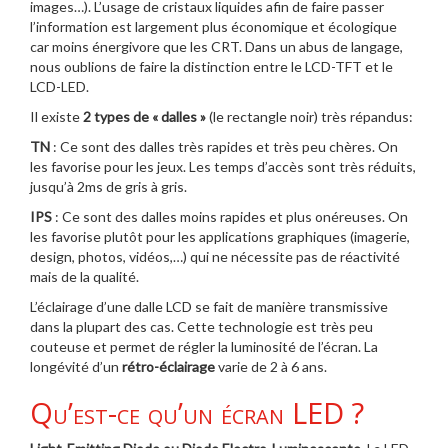
images…). L’usage de cristaux liquides afin de faire passer
l’information est largement plus économique et écologique
car moins énergivore que les CRT. Dans un abus de langage,
nous oublions de faire la distinction entre le LCD-TFT et le
LCD-LED.
Il existe
2 types de « dalles »
(le rectangle noir) très répandus:
TN
: Ce sont des dalles très rapides et très peu chères. On
les favorise pour les jeux. Les temps d’accès sont très réduits,
jusqu’à 2ms de gris à gris.
IPS
: Ce sont des dalles moins rapides et plus onéreuses. On
les favorise plutôt pour les applications graphiques (imagerie,
design, photos, vidéos,…) qui ne nécessite pas de réactivité
mais de la qualité.
L’éclairage d’une dalle LCD se fait de manière transmissive
dans la plupart des cas. Cette technologie est très peu
couteuse et permet de régler la luminosité de l’écran. La
longévité d’un
rétro-éclairage
varie de 2 à 6 ans.
Qu’est-ce qu’un écran LED ?